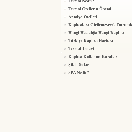
Termal Nedir?
Termal Otellerin Önemi
Antalya Otelleri
Kaplıcalara Girilemeyecek Duruml
Hangi Hastalığa Hangi Kaplıca
Türkiye Kaplıca Haritası
Termal Tedavi
Kaplıca Kullanım Kuralları
Şifalı Sular
SPA Nedir?