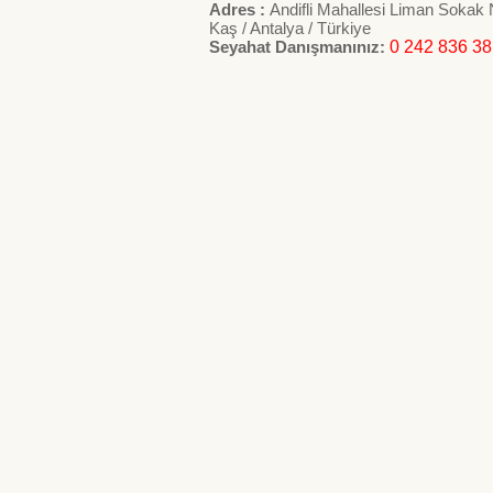
Adres :
Andifli Mahallesi Liman Sokak
Kaş / Antalya / Türkiye
Seyahat Danışmanınız:
0 242 836 38