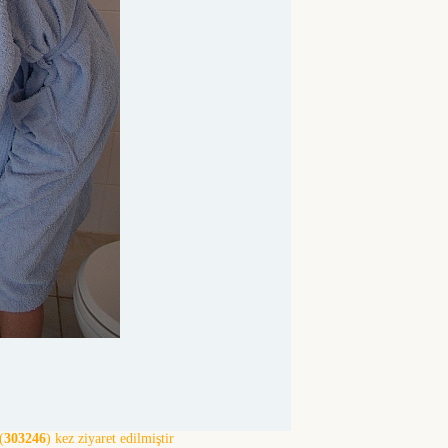
(
303246
) kez ziyaret edilmiştir