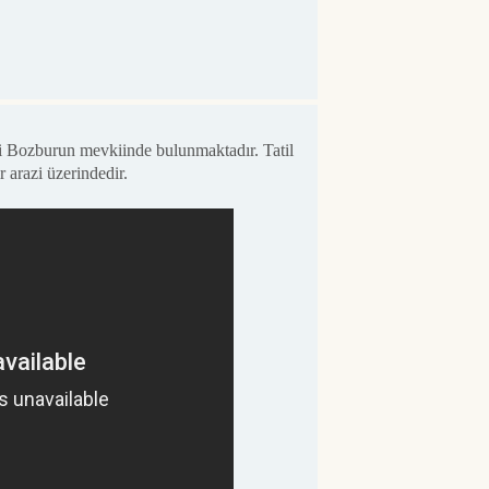
si Bozburun mevkiinde bulunmaktadır. Tatil
,000 m2'lik bir arazi üzerindedir.