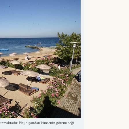
ulunmaktadır. Plaj dışarıdan kimsenin göremeceği