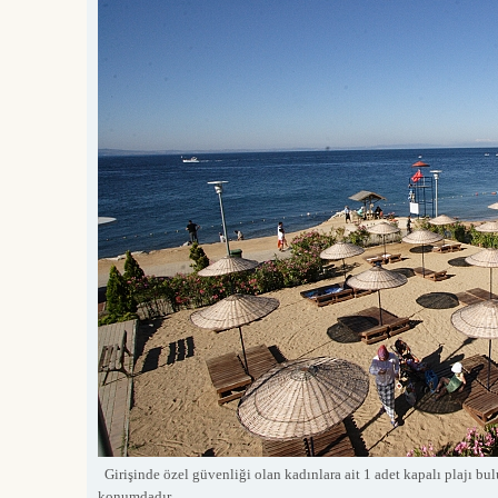
Girişinde özel güvenliği olan kadınlara ait 1 adet kapalı plajı b
konumdadır.