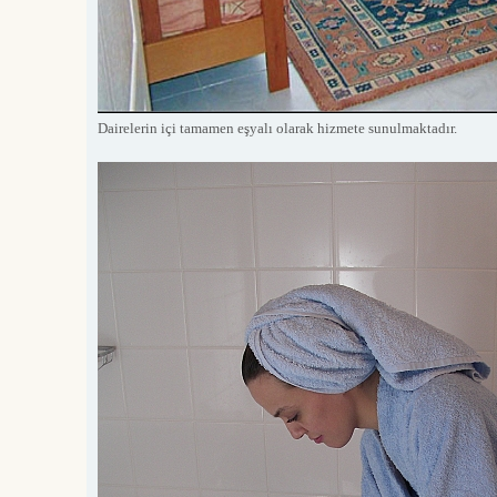
Dairelerin içi tamamen eşyalı olarak hizmete sunulmaktadır.